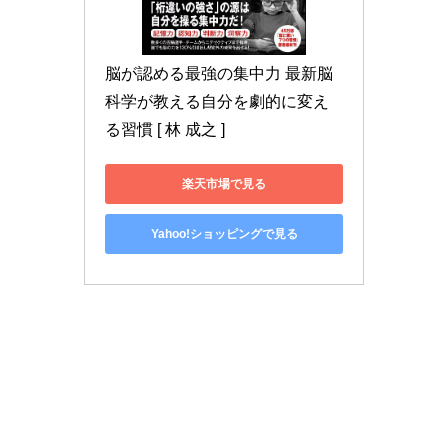
脳が認める最強の集中力 最新脳
科学が教える自分を劇的に変え
る習慣 [ 林 成之 ]
楽天市場で見る
Yahoo!ショッピングで見る