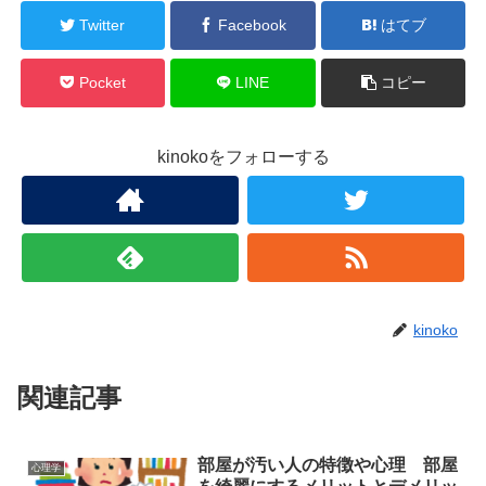
Twitter
Facebook
はてブ
Pocket
LINE
コピー
kinokoをフォローする
kinoko
関連記事
部屋が汚い人の特徴や心理 部屋
心理学