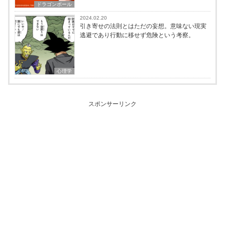
ドラゴンボール
2024.02.20
引き寄せの法則とはただの妄想。意味ない現実
逃避であり行動に移せず危険という考察。
心理学
スポンサーリンク