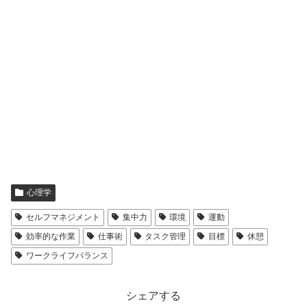
心理学
セルフマネジメント
集中力
環境
運動
効率的な作業
仕事術
タスク管理
目標
休憩
ワークライフバランス
シェアする