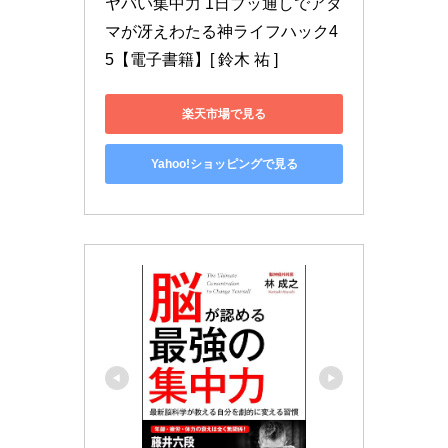
ヤバい集中力 1日ブッ通しでアタ
マが冴えわたる神ライフハック4
5【電子書籍】[ 鈴木 祐 ]
楽天市場で見る
Yahoo!ショッピングで見る