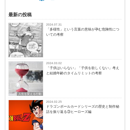
最新の投稿
2024.07.31
「多様性」という言葉の意味が孕む危険性につ
いての考察
心理学
2024.03.02
「子供はいらない」「子供を欲しくない」考え
と結婚年齢のタイムリミットの考察
人生を変える行動
2024.02.25
ドラゴンボールカードシリーズの歴史と制作秘
話を振り返る③ヒーローズ編