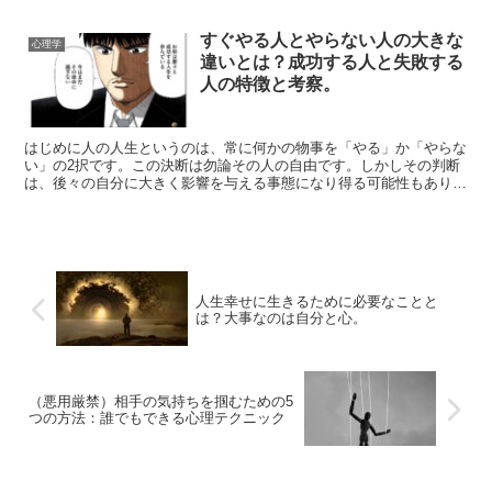
すぐやる人とやらない人の大きな
心理学
違いとは？成功する人と失敗する
人の特徴と考察。
はじめに人の人生というのは、常に何かの物事を「やる」か「やらな
い」の2択です。この決断は勿論その人の自由です。しかしその判断
は、後々の自分に大きく影響を与える事態になり得る可能性もありま
す。この世の中には4種類の人間が存在します。すぐに行動...
人生幸せに生きるために必要なことと
は？大事なのは自分と心。
（悪用厳禁）相手の気持ちを掴むための5
つの方法：誰でもできる心理テクニック