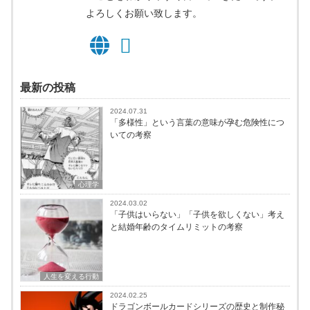
よろしくお願い致します。
最新の投稿
2024.07.31
「多様性」という言葉の意味が孕む危険性につ
いての考察
心理学
2024.03.02
「子供はいらない」「子供を欲しくない」考え
と結婚年齢のタイムリミットの考察
人生を変える行動
2024.02.25
ドラゴンボールカードシリーズの歴史と制作秘