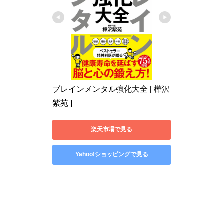
ブレインメンタル強化大全 [ 樺沢 
紫苑 ]
楽天市場で見る
Yahoo!ショッピングで見る