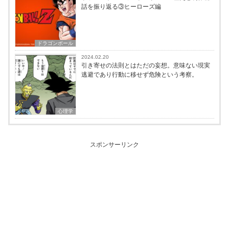
話を振り返る③ヒーローズ編
ドラゴンボール
2024.02.20
引き寄せの法則とはただの妄想。意味ない現実
逃避であり行動に移せず危険という考察。
心理学
スポンサーリンク