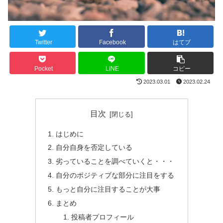
Twitter
Facebook
はてブ
Pocket
LINE
コピー
2023.03.01
2023.02.24
目次
はじめに
自分自身を否定している
劣っていることを調べていくと・・・
自分のポジティブな部分に注目をする
もっと自分に注目することが大事
まとめ
投稿者プロフィール