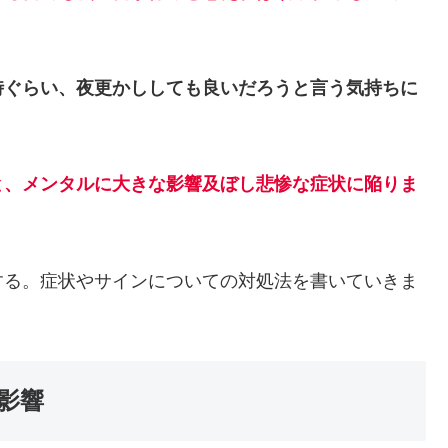
時ぐらい、夜更かししても良いだろうと言う気持ちに
と
、
メンタルに大きな影響及ぼし悲惨な症状に陥りま
する。症状やサインについての対処法を書いていきま
影響