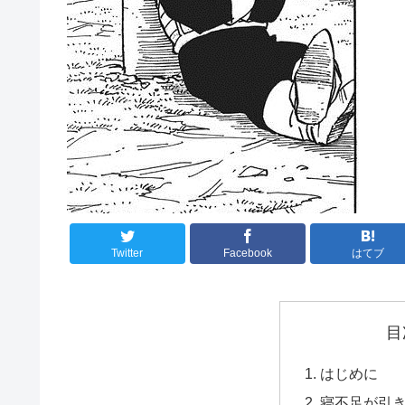
Twitter
Facebook
はてブ
目
はじめに
寝不足が引