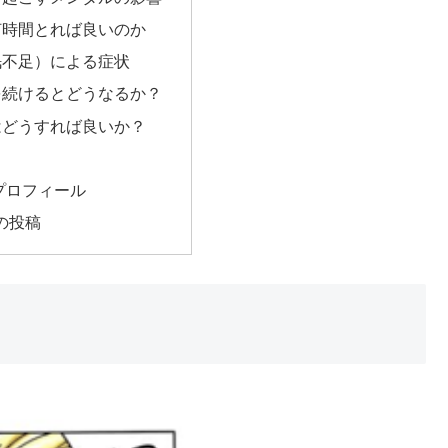
何時間とれば良いのか
眠不足）による症状
を続けるとどうなるか？
はどうすれば良いか？
プロフィール
の投稿