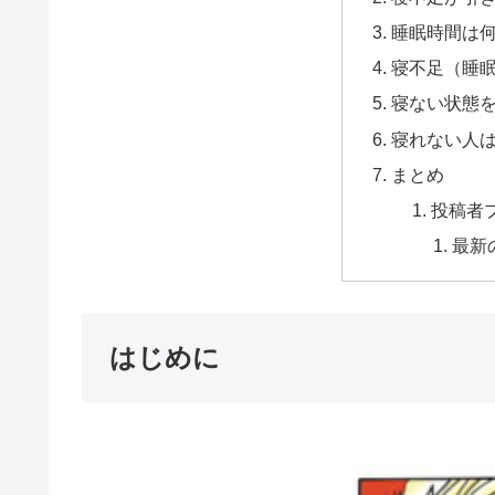
睡眠時間は
寝不足（睡
寝ない状態
寝れない人
まとめ
投稿者
最新
はじめに