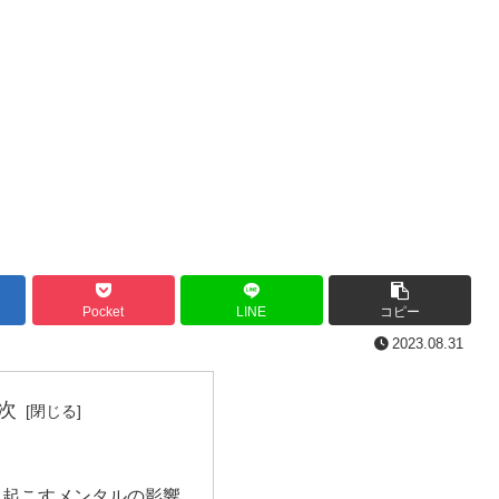
Pocket
LINE
コピー
2023.08.31
次
き起こすメンタルの影響