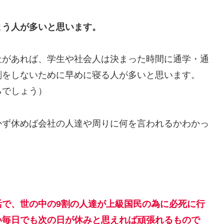
まう人が多いと思います。
社があれば、学生や社会人は決まった時間に通学・通
刻をしないために早めに寝る人が多いと思います。
るでしょう）
かず休めば会社の人達や周りに何を言われるかわかっ
活で、世の中の9割の人達が上級国民の為に必死に行
い毎日でも次の日が休みと思えれば頑張れるもので