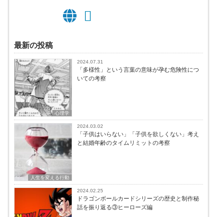
最新の投稿
2024.07.31
「多様性」という言葉の意味が孕む危険性につ
いての考察
心理学
2024.03.02
「子供はいらない」「子供を欲しくない」考え
と結婚年齢のタイムリミットの考察
人生を変える行動
2024.02.25
ドラゴンボールカードシリーズの歴史と制作秘
話を振り返る③ヒーローズ編