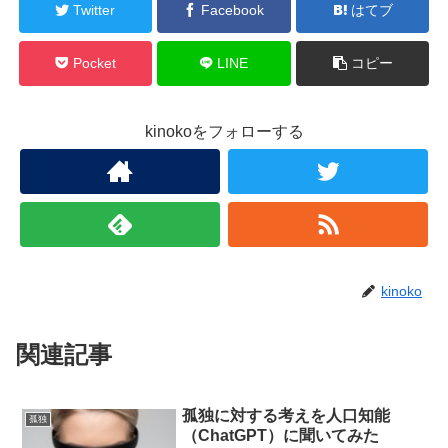
Twitter
Facebook
はてブ
Pocket
LINE
コピー
kinokoをフォローする
kinoko
関連記事
孤独に対する考えを人口知能
孤独
（ChatGPT）に聞いてみた