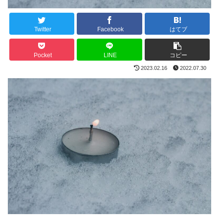
Twitter
Facebook
はてブ
Pocket
LINE
コピー
2023.02.16
2022.07.30