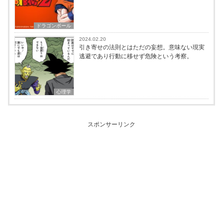
ドラゴンボール
2024.02.20
引き寄せの法則とはただの妄想。意味ない現実
逃避であり行動に移せず危険という考察。
心理学
スポンサーリンク