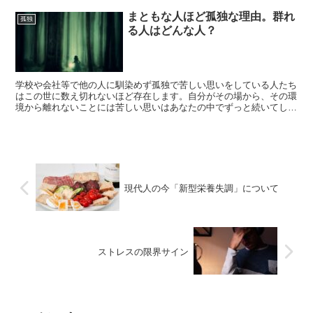
まともな人ほど孤独な理由。群れ
孤独
る人はどんな人？
学校や会社等で他の人に馴染めず孤独で苦しい思いをしている人たち
はこの世に数え切れないほど存在します。自分がその場から、その環
境から離れないことには苦しい思いはあなたの中でずっと続いてしま
うのです。周りからも「変な人」「ぼっちで恥ずかしい奴」...
現代人の今「新型栄養失調」について
ストレスの限界サイン