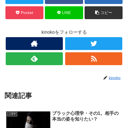
Pocket
LINE
コピー
kinokoをフォローする
kinoko
関連記事
ブラック心理学・その1。相手の
心理学
本当の姿を知りたい？