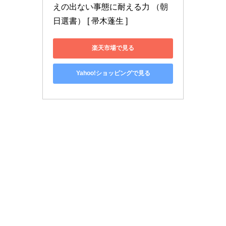
えの出ない事態に耐える力 （朝
日選書） [ 帚木蓬生 ]
楽天市場で見る
Yahoo!ショッピングで見る