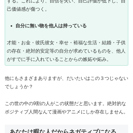
する。これにより、自信を失い、自己評価が低下し、自
己価値感が傷つく。
自分に無い物を他人は持っている
才能・お金・彼氏彼女・幸せ・裕福な生活・結婚・子供
の存在・絶対的安定等の自分が求めているものを、他人
がすでに手に入れていることからの嫉妬や妬み。
他にもさまざまありますが、だいたいはこの３つじゃない
でしょうか？
この世の中の9割の人がこの状態だと思います。絶対的な
ポジティブ人間なんて漫画やアニメにしか存在しません。
あなたは暇な人だからネガティブになる