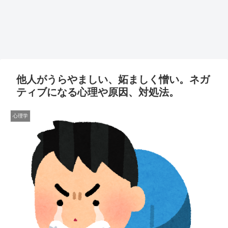
他人がうらやましい、妬ましく憎い。ネガ
ティブになる心理や原因、対処法。
心理学