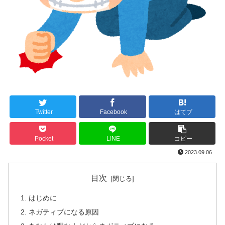
Twitter
Facebook
はてブ
Pocket
LINE
コピー
2023.09.06
目次
はじめに
ネガティブになる原因