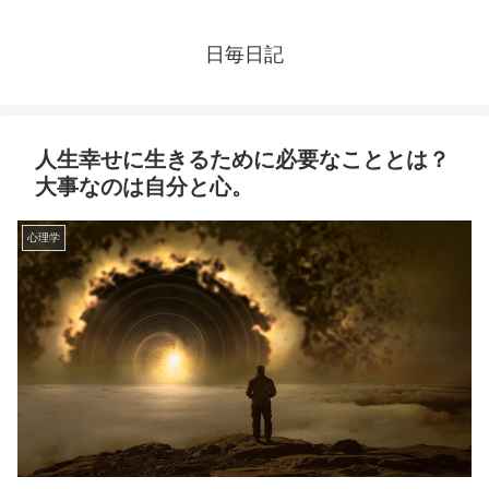
日毎日記
人生幸せに生きるために必要なこととは？
大事なのは自分と心。
心理学