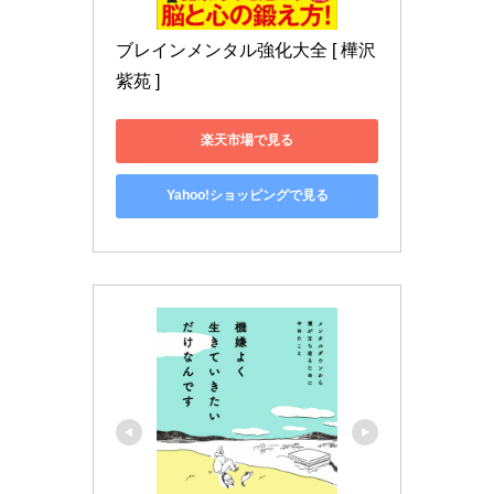
ブレインメンタル強化大全 [ 樺沢 
紫苑 ]
楽天市場で見る
Yahoo!ショッピングで見る