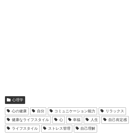
心理学
心の健康
自分
コミュニケーション能力
リラックス
健康なライフスタイル
心
幸福
人生
自己肯定感
ライフスタイル
ストレス管理
自己理解