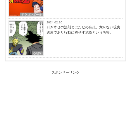
ドラゴンボール
2024.02.20
引き寄せの法則とはただの妄想。意味ない現実
逃避であり行動に移せず危険という考察。
心理学
スポンサーリンク