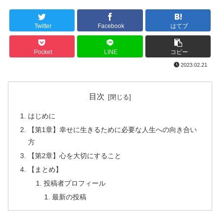
Twitter
Facebook
はてブ
Pocket
LINE
コピー
2023.02.21
目次
はじめに
【第1章】幸せに生きるために必要な人生への向き合い
方
【第2章】心を大切にすること
【まとめ】
投稿者プロフィール
最新の投稿