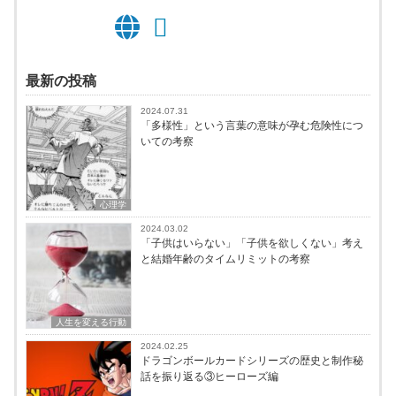
最新の投稿
2024.07.31
「多様性」という言葉の意味が孕む危険性につ
いての考察
心理学
2024.03.02
「子供はいらない」「子供を欲しくない」考え
と結婚年齢のタイムリミットの考察
人生を変える行動
2024.02.25
ドラゴンボールカードシリーズの歴史と制作秘
話を振り返る③ヒーローズ編