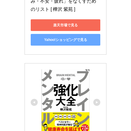
み・不安・疲れ」をなくすため
のリスト [ 樺沢 紫苑 ]
楽天市場で見る
Yahoo!ショッピングで見る