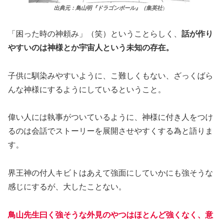
出典元：鳥山明『ドラゴンボール』（集英社
）
「困った時の神頼み」（笑）ということらしく、
話が作り
やすいのは神様とか宇宙人という未知の存在。
子供に馴染みやすいように、こ難しくもない、ざっくばら
んな神様にするようにしているということ。
偉い人には執事がついているように、神様に付き人をつけ
るのは会話でストーリーを展開させやすくする為と語りま
す。
界王神の付人キビトはあえて強面にしていかにも強そうな
感じにするが、大したことない。
鳥山先生曰く強そうな外見のやつはほとんど強くなく、意