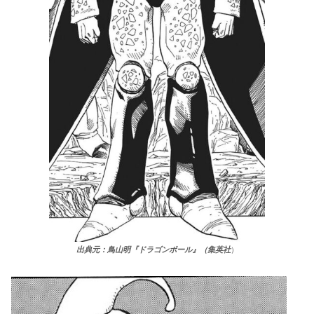
出典元：鳥山明『ドラゴンボール』（集英社
）