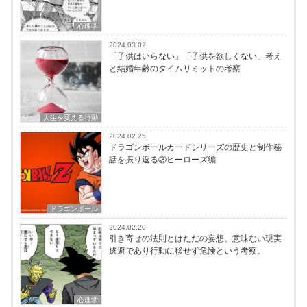
心理学
2024.03.02
「子供はいらない」「子供を欲しくない」考え
と結婚年齢のタイムリミットの考察
人生を変える行動
2024.02.25
ドラゴンボールカードシリーズの歴史と制作秘
話を振り返る③ヒーローズ編
ドラゴンボール
2024.02.20
引き寄せの法則とはただの妄想。意味ない現実
逃避であり行動に移せず危険という考察。
心理学