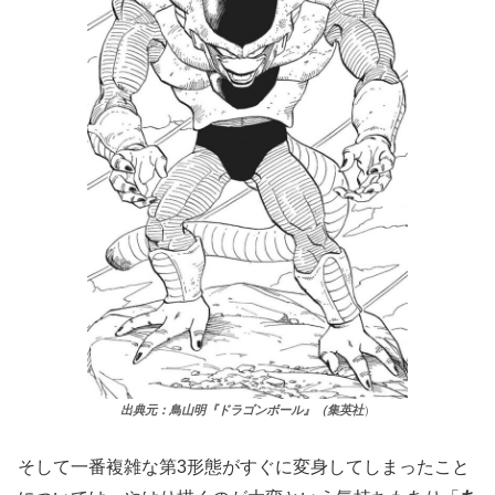
出典元：鳥山明『ドラゴンボール』（集英社
）
そして一番複雑な第3形態がすぐに変身してしまったこと