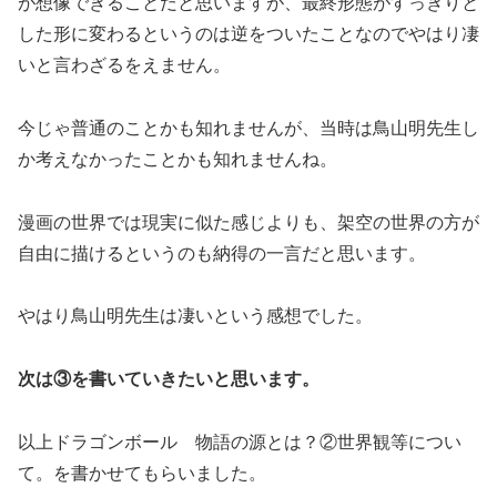
が想像できることだと思いますが、最終形態がすっきりと
した形に変わるというのは逆をついたことなのでやはり凄
いと言わざるをえません。
今じゃ普通のことかも知れませんが、当時は鳥山明先生し
か考えなかったことかも知れませんね。
漫画の世界では現実に似た感じよりも、架空の世界の方が
自由に描けるというのも納得の一言だと思います。
やはり鳥山明先生は凄いという感想でした。
次は③を書いていきたいと思います。
以上ドラゴンボール 物語の源とは？②世界観等につい
て。を書かせてもらいました。