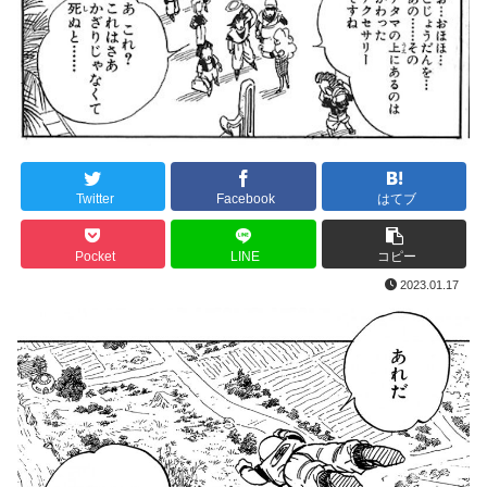
Twitter
Facebook
はてブ
Pocket
LINE
コピー
2023.01.17