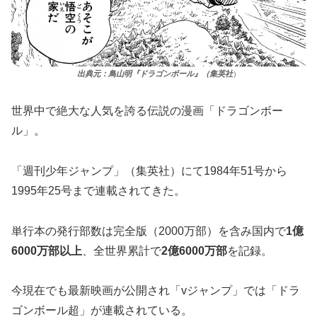
出典元：鳥山明『ドラゴンボール』（集英社
）
世界中で絶大な人気を誇る伝説の漫画「ドラゴンボー
ル」。
「週刊少年ジャンプ」（集英社）にて1984年51号から
1995年25号まで連載されてきた。
単行本の発行部数は完全版（2000万部）を含み国内で
1億
6000万部以上
、全世界累計で
2億6000万部
を記録。
今現在でも最新映画が公開され「vジャンプ」では「ドラ
ゴンボール超」が連載されている。