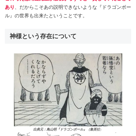
あり
、だからこそあの説明できないような『ドラゴンボー
ル』の世界も出来たということです。
神様という存在について
出典元：鳥山明『ドラゴンボール』（集英社
）