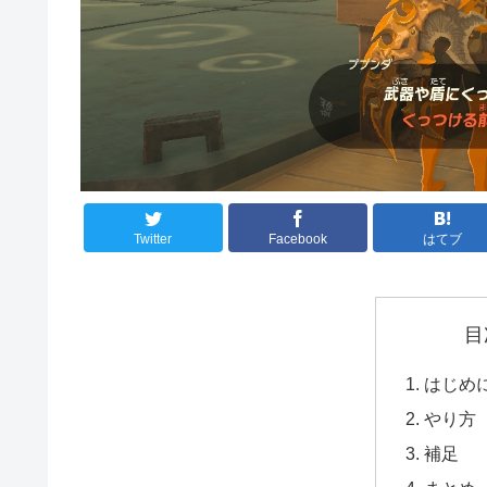
Twitter
Facebook
はてブ
目
はじめ
やり方
補足