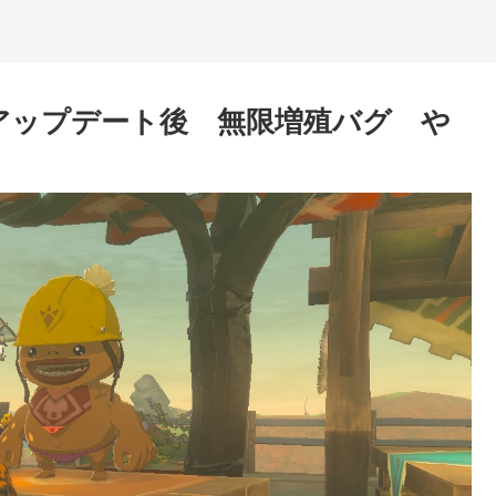
アップデート後 無限増殖バグ や