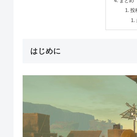
まとめ
投
はじめに