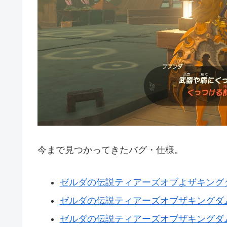
今まで見つかってきたバグ・仕様。
ゼルダの伝説ティアーズオブよザキング
ゼルダの伝説ティアーズオブザキングダ
ゼルダの伝説ティアーズオブザキングダ