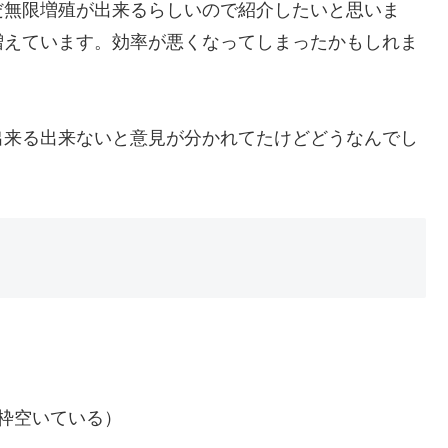
だ無限増殖が出来るらしいので紹介したいと思いま
増えています。効率が悪くなってしまったかもしれま
出来る出来ないと意見が分かれてたけどどうなんでし
枠空いている）