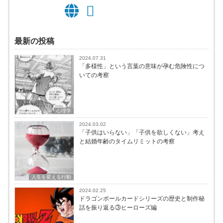
最新の投稿
2024.07.31
「多様性」という言葉の意味が孕む危険性につ
いての考察
心理学
2024.03.02
「子供はいらない」「子供を欲しくない」考え
と結婚年齢のタイムリミットの考察
人生を変える行動
2024.02.25
ドラゴンボールカードシリーズの歴史と制作秘
話を振り返る③ヒーローズ編