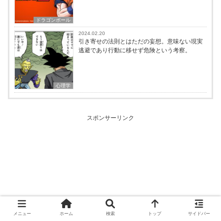
ドラゴンボール
2024.02.20
引き寄せの法則とはただの妄想。意味ない現実
逃避であり行動に移せず危険という考察。
心理学
スポンサーリンク
メニュー
ホーム
検索
トップ
サイドバー