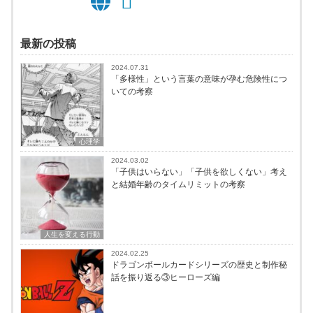
最新の投稿
2024.07.31
「多様性」という言葉の意味が孕む危険性につ
いての考察
心理学
2024.03.02
「子供はいらない」「子供を欲しくない」考え
と結婚年齢のタイムリミットの考察
人生を変える行動
2024.02.25
ドラゴンボールカードシリーズの歴史と制作秘
話を振り返る③ヒーローズ編