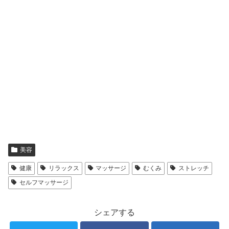
美容
健康
リラックス
マッサージ
むくみ
ストレッチ
セルフマッサージ
シェアする