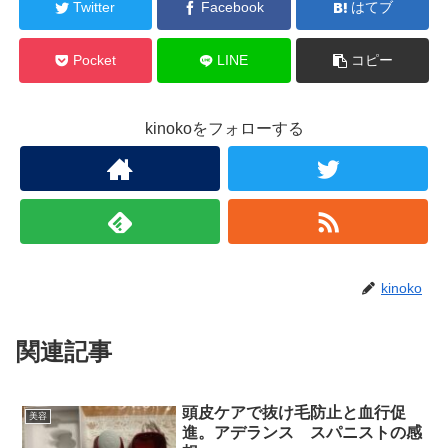
Twitter
Facebook
はてブ
Pocket
LINE
コピー
kinokoをフォローする
kinoko
関連記事
頭皮ケアで抜け毛防止と血行促
美容
進。アデランス スパニストの感