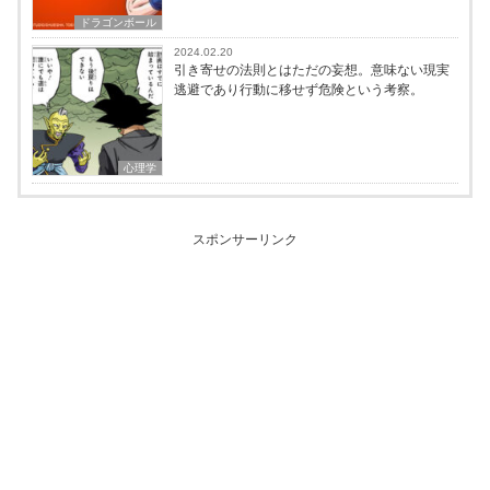
ドラゴンボール
2024.02.20
引き寄せの法則とはただの妄想。意味ない現実
逃避であり行動に移せず危険という考察。
心理学
スポンサーリンク