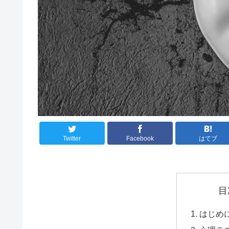
Twitter
Facebook
はてブ
目
はじめ