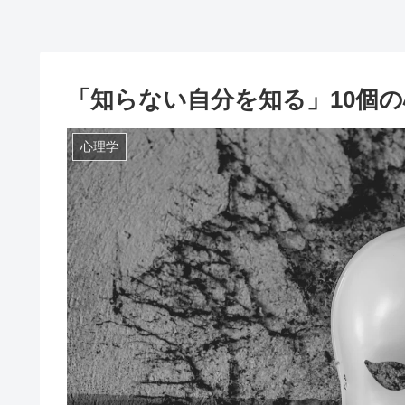
「知らない自分を知る」10個
心理学