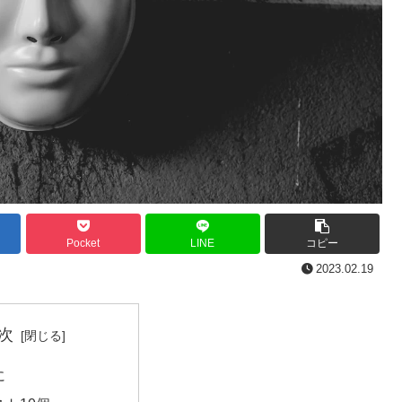
Pocket
LINE
コピー
2023.02.19
次
に