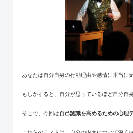
あなたは自分自身の行動理由や感情に本当に
もしかすると、自分が思っているほど自分自
そこで、今回は
自己認識を高めるための心理
これらのテストは、自分の内面について深く