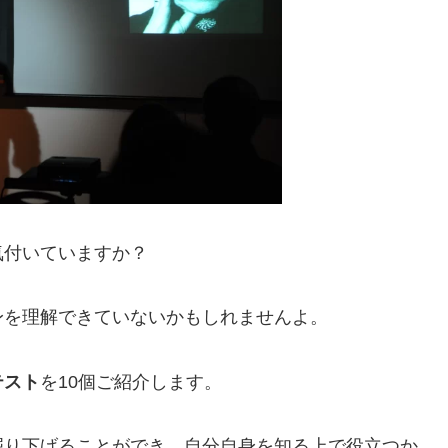
気付いていますか？
身を理解できていないかもしれませんよ。
テスト
を10個ご紹介します。
掘り下げることができ、自分自身を知る上で役立つか