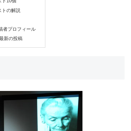
ト10個
ストの解説
稿者プロフィール
最新の投稿