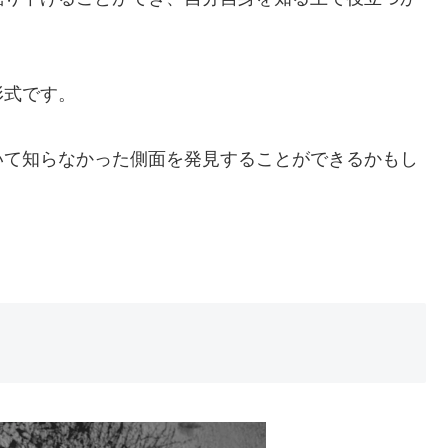
形式です。
いて知らなかった側面を発見することができるかもし