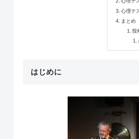
心理テス
心理テ
まとめ
投
はじめに