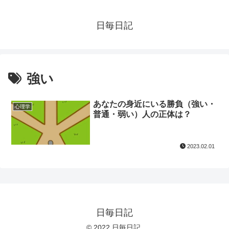
日毎日記
強い
あなたの身近にいる勝負（強い・
心理学
普通・弱い）人の正体は？
2023.02.01
日毎日記
© 2022 日毎日記.