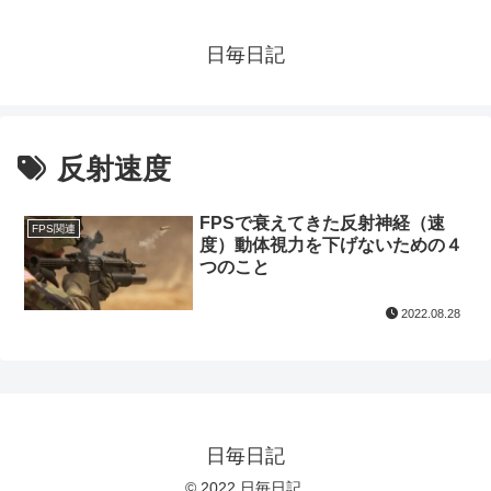
日毎日記
反射速度
FPSで衰えてきた反射神経（速
FPS関連
度）動体視力を下げないための４
つのこと
2022.08.28
日毎日記
© 2022 日毎日記.