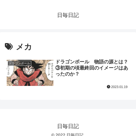
日毎日記
メカ
ドラゴンボール 物語の源とは？
ドラゴンボール
③初期の頃最終回のイメージはあ
ったのか？
2023.01.19
日毎日記
© 2022 日毎日記.