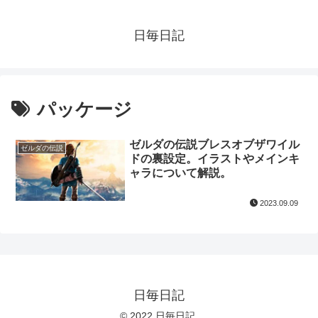
日毎日記
パッケージ
ゼルダの伝説ブレスオブザワイル
ゼルダの伝説
ドの裏設定。イラストやメインキ
ャラについて解説。
2023.09.09
日毎日記
© 2022 日毎日記.